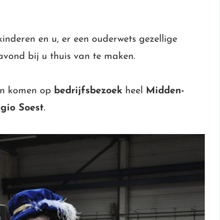
inderen en u, er een ouderwets gezellige
avond bij u thuis van te maken.
ten komen op
bedrijfsbezoek
heel
Midden-
egio Soest
.