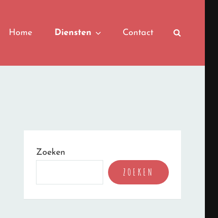
Home
Diensten
Contact
SEARCH
Zoeken
ZOEKEN