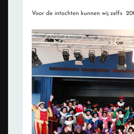
Voor de intochten kunnen wij zelfs 20