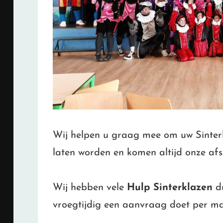
Wij helpen u graag mee om uw Sinterk
laten worden en komen altijd onze af
Wij hebben vele
Hulp Sinterklazen
du
vroegtijdig een aanvraag doet per mai