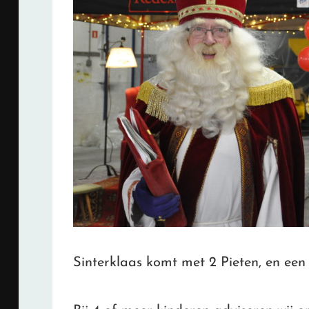
Sinterklaas komt met 2 Pieten, en een