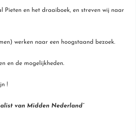
 Pieten en het draaiboek, en streven wij naar
rmen) werken naar een hoogstaand bezoek.
en en de mogelijkheden.
jn !
ecialist van Midden Nederland”