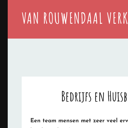
VAN ROUWENDAAL VERK
Bedrijfs en Huis
Een team mensen met zeer veel erv