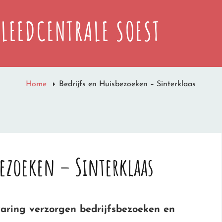
LEEDCENTRALE SOEST
Home
Bedrijfs en Huisbezoeken – Sinterklaas
bezoeken – Sinterklaas
aring verzorgen bedrijfsbezoeken en