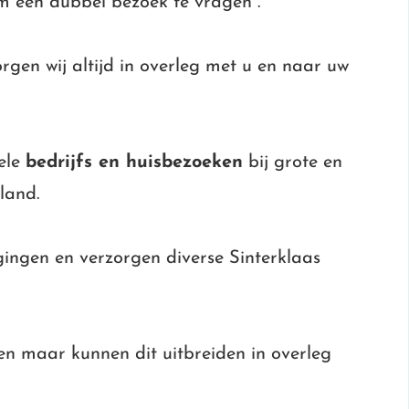
om een dubbel bezoek te vragen .
rgen wij altijd in overleg met u en naar uw
nele
bedrijfs en huisbezoeken
bij grote en
land.
gingen en verzorgen diverse Sinterklaas
en maar kunnen dit uitbreiden in overleg