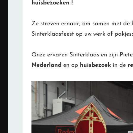
huisbezoeken !
Ze streven ernaar, om samen met de k
Sinterklaasfeest op uw werk of pakjes
Onze ervaren Sinterklaas en zijn Pie
Nederland
en op
huisbezoek
in de
r