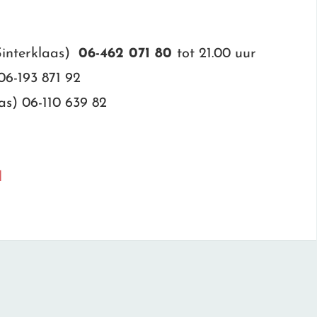
Sinterklaas)
06-462 071 80
tot 21.00 uur
06-193 871 92
as) 06-110 639 82
l