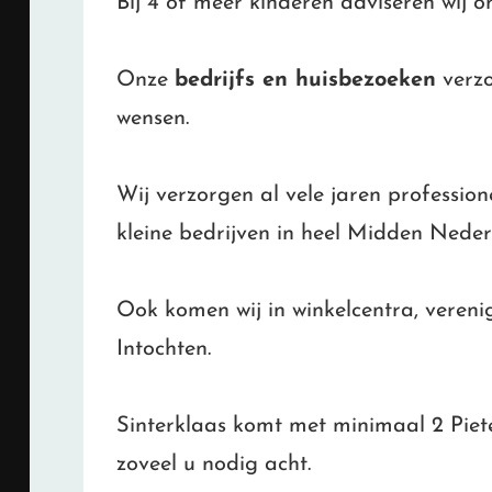
Bij 4 of meer kinderen adviseren wij 
Onze
bedrijfs en huisbezoeken
verzo
wensen.
Wij verzorgen al vele jaren professio
kleine bedrijven in heel Midden Neder
Ook komen wij in winkelcentra, vereni
Intochten.
Sinterklaas komt met minimaal 2 Piet
zoveel u nodig acht.