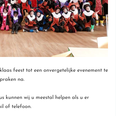
laas feest tot een onvergetelijke evenement te
spraken na.
s kunnen wij u meestal helpen als u er
l of telefoon.